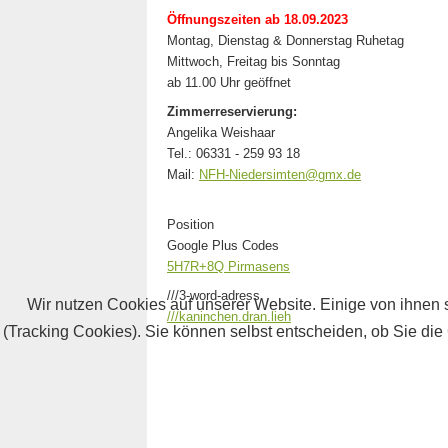
Öffnungszeiten ab 18.09.2023
Montag, Dienstag & Donnerstag Ruhetag
Mittwoch, Freitag bis Sonntag
ab 11.00 Uhr geöffnet
Zimmerreservierung:
Angelika Weishaar
Tel.: 06331 - 259 93 18
Mail:
NFH-Niedersimten@gmx.de
Position
Google Plus Codes
5H7R+8Q Pirmasens
///3-word-adress
Wir nutzen Cookies auf unserer Website. Einige von ihnen s
///kaninchen.dran.lieh
(Tracking Cookies). Sie können selbst entscheiden, ob Sie die