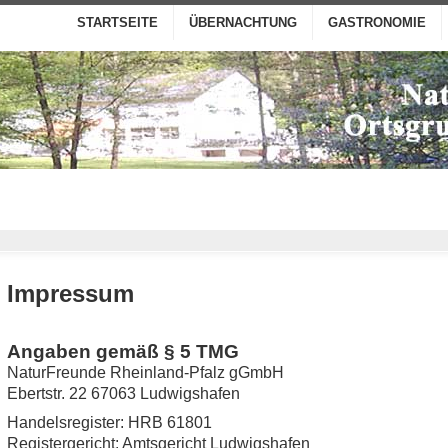
STARTSEITE
ÜBERNACHTUNG
GASTRONOMIE
Impressum
Angaben gemäß § 5 TMG
NaturFreunde Rheinland-Pfalz gGmbH
Ebertstr. 22 67063 Ludwigshafen
Handelsregister: HRB 61801
Registergericht: Amtsgericht Ludwigshafen