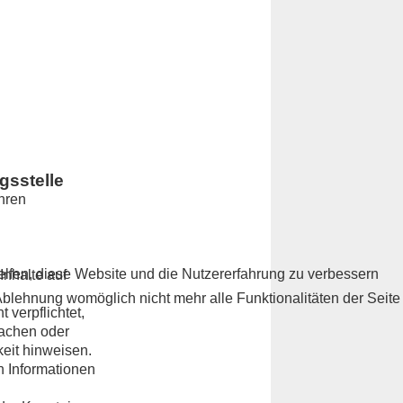
gsstelle
ahren
helfen, diese Website und die Nutzererfahrung zu verbessern
Inhalte auf
Ablehnung womöglich nicht mehr alle Funktionalitäten der Seite
 verpflichtet,
wachen oder
keit hinweisen.
n Informationen