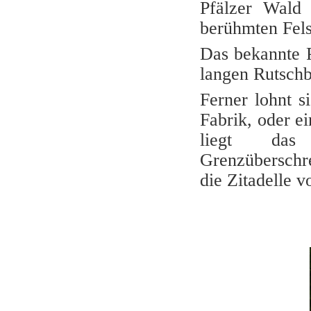
Pfälzer Wald 
berühmten Fels
Das bekannte P
langen Rutschb
Ferner lohnt s
Fabrik, oder e
liegt das
Grenzüberschre
die Zitadelle v