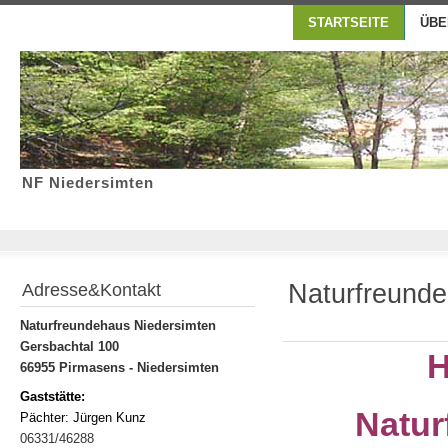
STARTSEITE
ÜBE
NF Niedersimten
Naturfreunde
Adresse&Kontakt
Naturfreundehaus Niedersimten
Gersbachtal 100
H
66955 Pirmasens - Niedersimten
Gaststätte:
Natur
Pächter: Jürgen Kunz
06331/46288